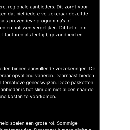
re, regionale aanbieders. Dit zorgt voor
ten dat niet iedere verzekeraar dezelfde
oals preventieve programma’s of
 en polissen vergelijken. Dit helpt om
et factoren als leeftijd, gezondheid en
heden binnen aanvullende verzekeringen. De
eraar opvallend variëren. Daarnaast bieden
alternatieve geneeswijzen. Deze pakketten
anbieder is het slim om niet alleen naar de
iene kosten te voorkomen.
nheid spelen een grote rol. Sommige