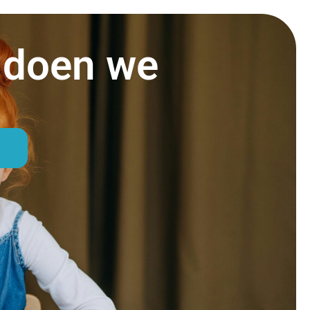
 doen we