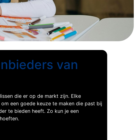
anbieders van
issen die er op de markt zijn. Elke
is om een goede keuze te maken die past bij
der te bieden heeft. Zo kun je een
hoeften.