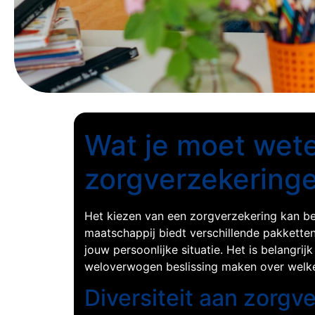
Wat je moet wete
zorgverzekering
Het kiezen van een zorgverzekering kan best
maatschappij biedt verschillende pakketten
jouw persoonlijke situatie. Het is belangrij
weloverwogen beslissing maken over welke 
Diversiteit aan zorgv