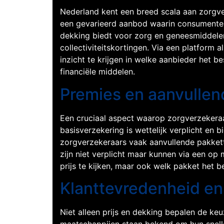
Nederland kent een breed scala aan zorgverz
een gevarieerd aanbod waarin consumenten v
dekking biedt voor zorg en geneesmiddele
collectiviteitskortingen. Via een platform a
inzicht te krijgen in welke aanbieder het b
financiële middelen.
Premies en aanvullen
Een cruciaal aspect waarop zorgverzekeraa
basisverzekering is wettelijk verplicht en
zorgverzekeraars vaak aanvullende pakkett
zijn niet verplicht maar kunnen via een op 
prijs te kijken, maar ook welk pakket het 
Klanttevredenheid en
Niet alleen prijs en dekking bepalen de ke