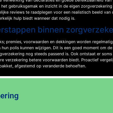
 verwerking van declaraties en goede bereikbaarheid van k
, het gebruiksgemak en inzicht in de eigen zorgverzekering
lijke reviews te raadplegen voor een realistisch beeld van 
kelijk hulp biedt wanneer dat nodig is.
erstappen binnen zorgverzeke
ks; premies, voorwaarden en dekkingen worden regelmatig a
 hun polis kunnen wijzigen. Dit is een goed moment om de
orgverzekering nog steeds passend is. Ook ontstaat er soms
ere verzekering betere voorwaarden biedt. Proactief vergeli
 pakket, afgestemd op veranderde behoeften.
ering