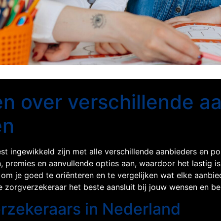
n over verschillende a
en
 ingewikkeld zijn met alle verschillende aanbieders en pol
, premies en aanvullende opties aan, waardoor het lastig 
k om je goed te oriënteren en te vergelijken wat elke aanbie
zorgverzekeraar het beste aansluit bij jouw wensen en be
erzekeraars in Nederland