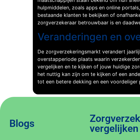
maatschappijen staan bekend om hun snelle
hulpmiddelen, zoals apps en online portals
bestaande klanten te bekijken of onafhanke
zorgverzekeraar betrouwbaar is en daadwer
Veranderingen en ov
De zorgverzekeringsmarkt verandert jaarlij
overstapperiode plaats waarin verzekerden
vergelijken en te kijken of jouw huidige z
het nuttig kan zijn om te kijken of een and
tot een betere dekking en een voordeliger
Zorgverzek
Blogs
vergelijken